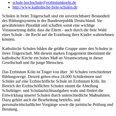
schule-hochschule@erzbistumkoeln.de
http://www.katholische-freie-schulen.de
Schulen in freier Trägerschaft sind ein unverzichtbarer Bestandteil
des Bildungssystems in der Bundesrepublik Deutschland. Sie
gewährleisten Pluralität und schaffen somit eine wichtige
Voraussetzung dafür, dass die Eltern - auch durch die freie Wahl
einer Schule - ihr Recht auf die Erziehung ihrer Kinder wahrnehmen
können.
Katholische Schulen bilden die größte Gruppe unter den Schulen in
freier Trägerschaft. Mit diesem starken Engagement übernimmt die
katholische Kirche ein hohes Maß an Verantwortung in dieser
Gesellschaft und für junge Menschen.
Das Erzbistum Köln ist Träger von über 30 Schulen verschiedener
Bildungswege. Derzeit gehen etwa 24.000 Schülerinnen und
Schüler auf eine Erzbischöfliche Schule im Erzbistum Köln. Im
Bereich der Erzbischöflichen Schulen nimmt die Abteilung
Schulträger- und Schulaufsichtsaufgaben wahr und fördert die
Entwicklung unserer Schulen durch unterschiedliche Maßnahmen.
Dazu gehört auch die Bearbeitung betriebs- und
personalwirtschaftlicher Vorgänge sowie die juristische Prüfung und
Beratung.