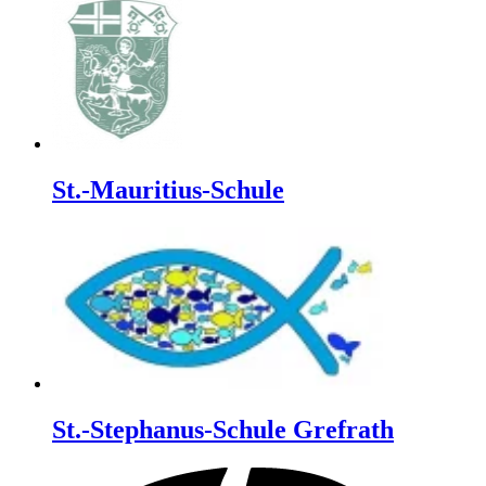
St.-Mauritius-Schule
St.-Stephanus-Schule Grefrath