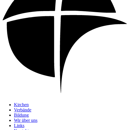
Kirchen
Verbände
Bildung
Wir über uns
Links