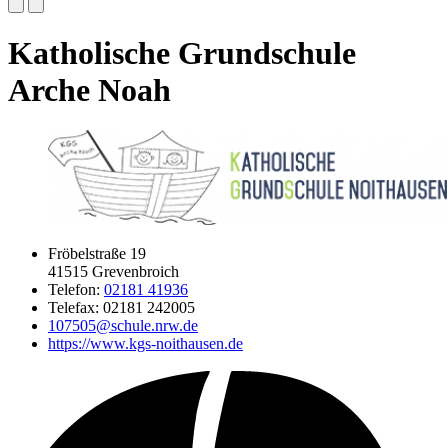
Katholische Grundschule
Arche Noah
Fröbelstraße 19
41515 Grevenbroich
Telefon:
02181 41936
Telefax: 02181 242005
107505@schule.nrw.de
https://www.kgs-noithausen.de