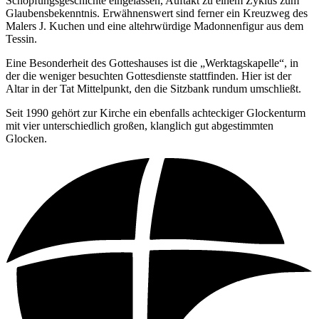
Schöpfungsgeschichte eingelassen, Auftakt zu einem Zyklus zum
Glaubensbekenntnis. Erwähnenswert sind ferner ein Kreuzweg des
Malers J. Kuchen und eine altehrwürdige Madonnenfigur aus dem
Tessin.
Eine Besonderheit des Gotteshauses ist die „Werktagskapelle“, in
der die weniger besuchten Gottesdienste stattfinden. Hier ist der
Altar in der Tat Mittelpunkt, den die Sitzbank rundum umschließt.
Seit 1990 gehört zur Kirche ein ebenfalls achteckiger Glockenturm
mit vier unterschiedlich großen, klanglich gut abgestimmten
Glocken.