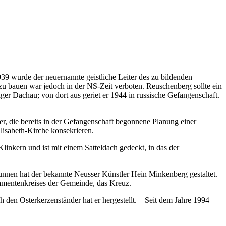
39 wurde der neuernannte geistliche Leiter des zu bildenden
zu bauen war jedoch in der NS-Zeit verboten. Reuschenberg sollte ein
r Dachau; von dort aus geriet er 1944 in russische Gefangenschaft.
, die bereits in der Gefangenschaft begonnene Planung einer
lisabeth-Kirche konsekrieren.
inkern und ist mit einem Satteldach gedeckt, in das der
nnen hat der bekannte Neusser Künstler Hein Minkenberg gestaltet.
aramentenkreises der Gemeinde, das Kreuz.
h den Osterkerzenständer hat er hergestellt. – Seit dem Jahre 1994