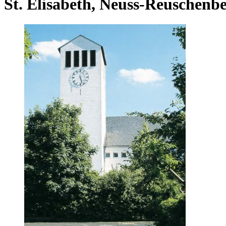
St. Elisabeth, Neuss-Reuschenb