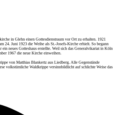
kirche in Glehn einen Gottesdienstraum vor Ort zu erhalten. 1921
 24. Juni 1923 die Weihe als St.-Josefs-Kirche erhielt. So begann
in neues Gotteshaus erstellte. Weil sich das Generalvikariat in Köln
ember 1967 die neue Kirche einweihen.
rippe von Matthias Blankertz aus Liedberg. Alle Gegenstände
se volkstümliche Waldkrippe versinnbildlicht auf schlichte Weise das