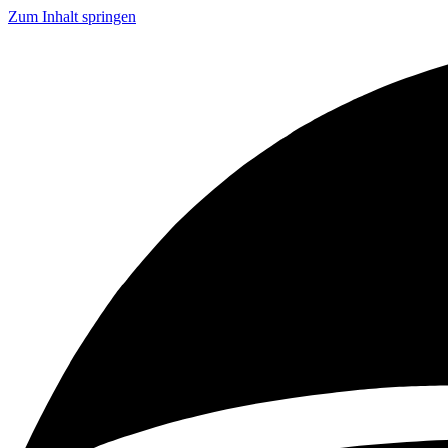
Zum Inhalt springen