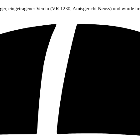
er, eingetragener Verein (VR 1230, Amtsgericht Neuss) und wurde im J