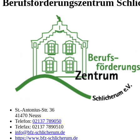
Berufsförderungszentrum Schli
St.-Antonius-Str. 36
41470 Neuss
Telefon:
02137 789050
Telefax: 02137 7890510
info@bfz-schlicherum.de
https://www.bfz-schlicherum.de