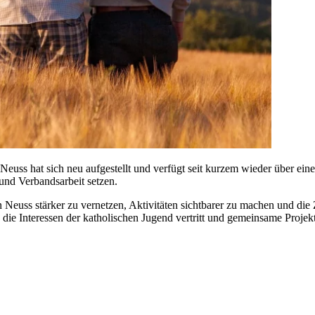
ss hat sich neu aufgestellt und verfügt seit kurzem wieder über ein
und Verbandsarbeit setzen.
t in Neuss stärker zu vernetzen, Aktivitäten sichtbarer zu machen und 
e die Interessen der katholischen Jugend vertritt und gemeinsame Projekt