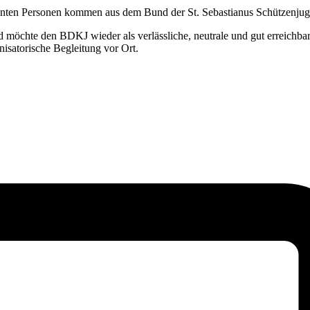
nnten Personen kommen aus dem Bund der St. Sebastianus Schützenjuge
nd möchte den BDKJ wieder als verlässliche, neutrale und gut erreichba
isatorische Begleitung vor Ort.