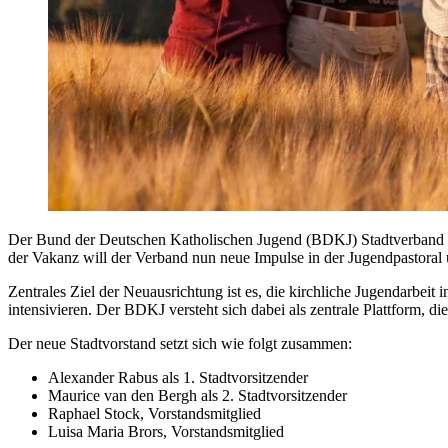
Der Bund der Deutschen Katholischen Jugend (BDKJ) Stadtverband Neu
der Vakanz will der Verband nun neue Impulse in der Jugendpastoral 
Zentrales Ziel der Neuausrichtung ist es, die kirchliche Jugendarbei
intensivieren. Der BDKJ versteht sich dabei als zentrale Plattform, di
Der neue Stadtvorstand setzt sich wie folgt zusammen:
Alexander Rabus als 1. Stadtvorsitzender
Maurice van den Bergh als 2. Stadtvorsitzender
Raphael Stock, Vorstandsmitglied
Luisa Maria Brors, Vorstandsmitglied