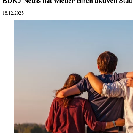
BDKJ Neuss hat wieder einen aktiven Stad
18.12.2025