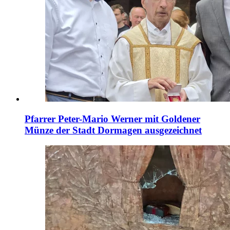
Pfarrer Peter-Mario Werner mit Goldener
Münze der Stadt Dormagen ausgezeichnet