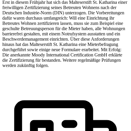
Erst in diesem Frühjahr hat sich das Malteserstift St. Katharina einer
freiwilligen Zertifizierung seines Betreuten Wohnens nach der
Deutschen Industrie-Norm (DIN) unterzogen. Die Vorbereitungen
dafür waren durchaus umfangreich: Will eine Einrichtung ihr
Betreutes Wohnen zertifizieren lassen, muss sie zum Beispiel eine
geschulte Betreuungsperson für die Mieter haben, alle Wohnungen
barrierefrei gestalten, mit einem Notrufsystem ausstatten und ein
Beschwerdemanagement einrichten. Über diese Anforderungen
hinaus hat das Malteserstift St. Katharina eine Mieterbefragung
durchgeführt sowie einige neue Formulare erarbeitet. Mit Erfolg:
Die anerkannte Moody International Certification GmbH erklärte
die Zertifizierung für bestanden. Weitere regelmäßige Prüfungen
werden zukünftig folgen.