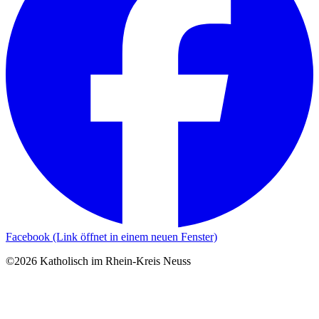
Facebook (Link öffnet in einem neuen Fenster)
©2026 Katholisch im Rhein-Kreis Neuss