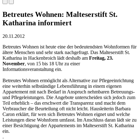
Betreutes Wohnen: Malteserstift St.
Katharina informiert
20.11.2012
Betreutes Wohnen ist heute eine der bedeutendsten Wohnformen für
ältere Menschen und sehr stark nachgefragt. Das Malteserstift St.
Katharina in Hackenbroich lädt deshalb am
Freitag, 23.
November
, von 15 bis 18 Uhr zu einer
Informationsveranstaltung ein.
Betreutes Wohnen ermöglicht als Alternative zur Pflegeeinrichtung
eine weiterhin selbständige Lebensführung in einem eigenen
Appartement mit nach Bedarf in Anspruch nehmbaren Betreuungs-
und Pflegeleistungen. Die Angebote unterscheiden sich jedoch zum
Teil erheblich – das erschwert die Transparenz und macht dem
Verbraucher die Beurteilung oft nicht leicht. Hausleiterin Barbara
Caron erklärt, für wen sich Betreutes Wohnen eignet und welche
Leistungen diese Wohnform umfasst. Im Anschluss daran lädt sie zu
einer Besichtigung der Appartements im Malteserstift St. Katharina
ein.
.