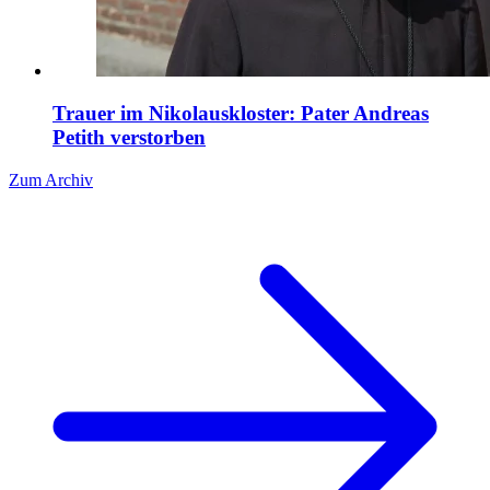
Trauer im Nikolauskloster: Pater Andreas
Petith verstorben
Zum Archiv