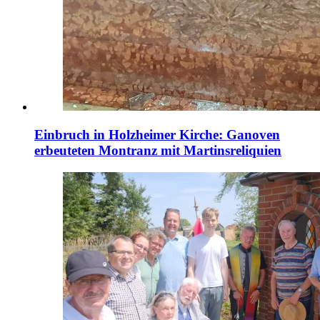
Einbruch in Holzheimer Kirche: Ganoven
erbeuteten Montranz mit Martinsreliquien