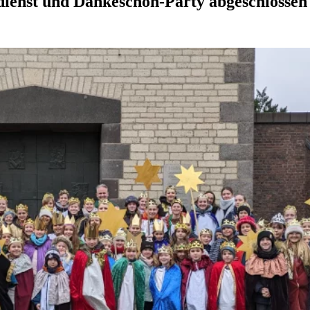
dienst und Dankeschön-Party abgeschlossen