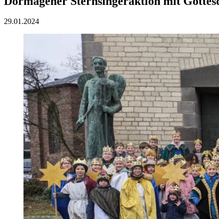
Dormagener Sternsingeraktion mit Gottes
29.01.2024