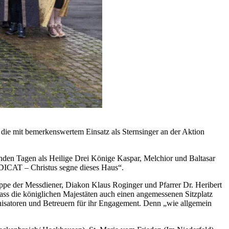
die mit bemerkenswertem Einsatz als Sternsinger an der Aktion
enden Tagen als Heilige Drei Könige Kaspar, Melchior und Baltasar
ICAT – Christus segne dieses Haus“.
ppe der Messdiener, Diakon Klaus Roginger und Pfarrer Dr. Heribert
dass die königlichen Majestäten auch einen angemessenen Sitzplatz
anisatoren und Betreuern für ihr Engagement. Denn „wie allgemein