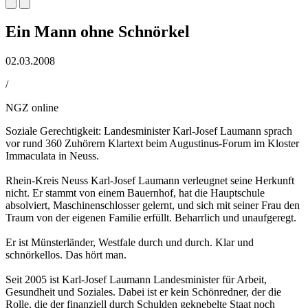
Ein Mann ohne Schnörkel
02.03.2008
/
NGZ online
Soziale Gerechtigkeit: Landesminister Karl-Josef Laumann sprach
vor rund 360 Zuhörern Klartext beim Augustinus-Forum im Kloster
Immaculata in Neuss.
Rhein-Kreis Neuss Karl-Josef Laumann verleugnet seine Herkunft
nicht. Er stammt von einem Bauernhof, hat die Hauptschule
absolviert, Maschinenschlosser gelernt, und sich mit seiner Frau den
Traum von der eigenen Familie erfüllt. Beharrlich und unaufgeregt.
Er ist Münsterländer, Westfale durch und durch. Klar und
schnörkellos. Das hört man.
Seit 2005 ist Karl-Josef Laumann Landesminister für Arbeit,
Gesundheit und Soziales. Dabei ist er kein Schönredner, der die
Rolle, die der finanziell durch Schulden geknebelte Staat noch