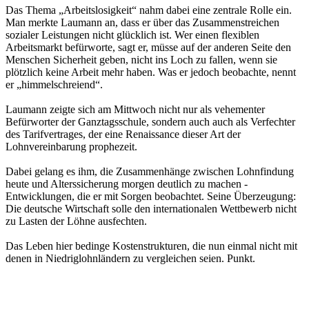
Das Thema „Arbeitslosigkeit“ nahm dabei eine zentrale Rolle ein.
Man merkte Laumann an, dass er über das Zusammenstreichen
sozialer Leistungen nicht glücklich ist. Wer einen flexiblen
Arbeitsmarkt befürworte, sagt er, müsse auf der anderen Seite den
Menschen Sicherheit geben, nicht ins Loch zu fallen, wenn sie
plötzlich keine Arbeit mehr haben. Was er jedoch beobachte, nennt
er „himmelschreiend“.
Laumann zeigte sich am Mittwoch nicht nur als vehementer
Befürworter der Ganztagsschule, sondern auch auch als Verfechter
des Tarifvertrages, der eine Renaissance dieser Art der
Lohnvereinbarung prophezeit.
Dabei gelang es ihm, die Zusammenhänge zwischen Lohnfindung
heute und Alterssicherung morgen deutlich zu machen -
Entwicklungen, die er mit Sorgen beobachtet. Seine Überzeugung:
Die deutsche Wirtschaft solle den internationalen Wettbewerb nicht
zu Lasten der Löhne ausfechten.
Das Leben hier bedinge Kostenstrukturen, die nun einmal nicht mit
denen in Niedriglohnländern zu vergleichen seien. Punkt.