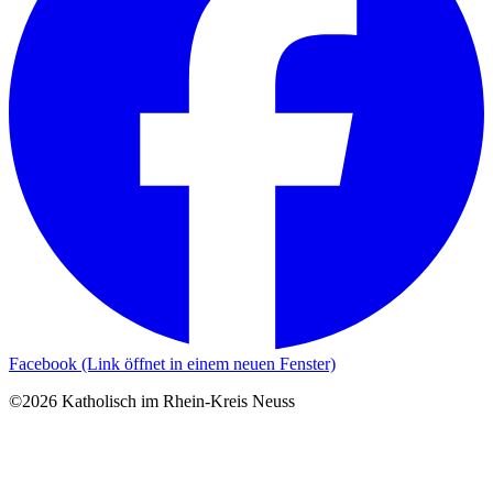
Facebook (Link öffnet in einem neuen Fenster)
©2026 Katholisch im Rhein-Kreis Neuss