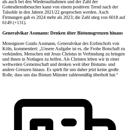
als auch bei den Wiederaufnahmen und der Zahl der
Gottesdienstbesucher kann von einem positiven Trend nach der
Talsohle in den Jahren 2021/22 gesprochen werden. Auch
Firmungen gab es 2024 mehr als 2023; die Zahl stieg von 6018 auf
6149 (+131).
Generalvikar Assmann: Denken über Bistumsgrenzen hinaus
Monsignore Guido Assmann, Generalvikar des Erzbischofs von
Köln, kommentiert: „Unsere Aufgabe ist es, die Frohe Botschaft zu
verkünden, Menschen mit Jesus Christus in Verbindung zu bringen
und ihnen in Notlagen zu helfen. Als Christen leben wir in einer
weltweiten Gemeinschaft und denken weit über Bistums- und
andere Grenzen hinaus. Es spielt für uns daher jetzt keine große
Rolle, dass uns das Bistum Münster zahlenmäßig überholt hat.“