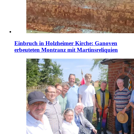
Einbruch in Holzheimer Kirche: Ganoven
erbeuteten Montranz mit Martinsreliquien