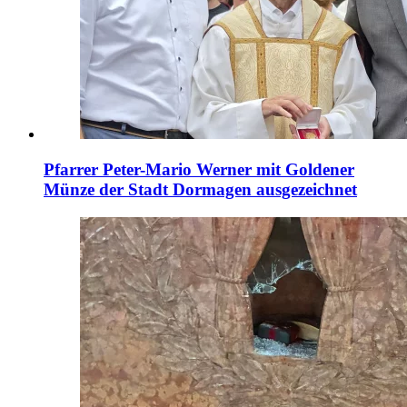
Pfarrer Peter-Mario Werner mit Goldener
Münze der Stadt Dormagen ausgezeichnet