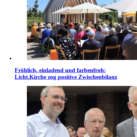
Fröhlich, einladend und farbenfroh:
Licht.Kirche zog positive Zwischenbilanz