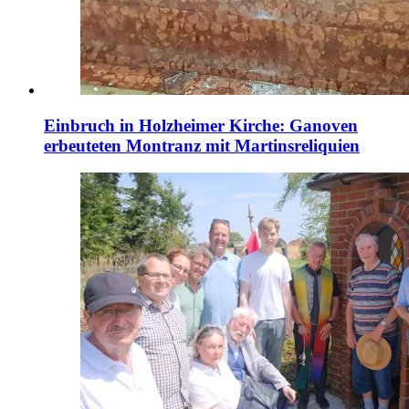
Einbruch in Holzheimer Kirche: Ganoven
erbeuteten Montranz mit Martinsreliquien