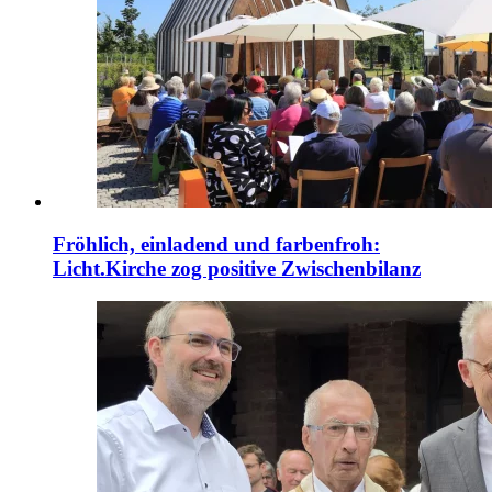
Fröhlich, einladend und farbenfroh:
Licht.Kirche zog positive Zwischenbilanz