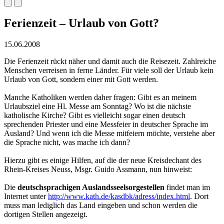
Ferienzeit – Urlaub von Gott?
15.06.2008
Die Ferienzeit rückt näher und damit auch die Reisezeit. Zahlreiche
Menschen verreisen in ferne Länder. Für viele soll der Urlaub kein
Urlaub von Gott, sondern einer mit Gott werden.
Manche Katholiken werden daher fragen: Gibt es an meinem
Urlaubsziel eine Hl. Messe am Sonntag? Wo ist die nächste
katholische Kirche? Gibt es vielleicht sogar einen deutsch
sprechenden Priester und eine Messfeier in deutscher Sprache im
Ausland? Und wenn ich die Messe mitfeiern möchte, verstehe aber
die Sprache nicht, was mache ich dann?
Hierzu gibt es einige Hilfen, auf die der neue Kreisdechant des
Rhein-Kreises Neuss, Msgr. Guido Assmann, nun hinweist:
Die
deutschsprachigen Auslandsseelsorgestellen
findet man im
Internet unter
http://www.kath.de/kasdbk/adress/index.html
. Dort
muss man lediglich das Land eingeben und schon werden die
dortigen Stellen angezeigt.