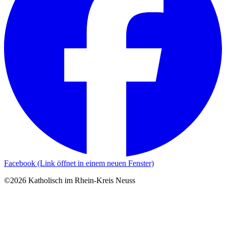
Facebook (Link öffnet in einem neuen Fenster)
©2026 Katholisch im Rhein-Kreis Neuss