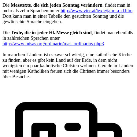
Die
Messtexte, die sich jeden Sonntag verändern
, findet man in
mehr als zehn Sprachen unter
http://www.virc.at/texte/jahr_a_d.htm
.
Dort kann man in einer Tabelle den gesuchten Sonntag und die
gewünschte Sprache eingeben.
Die
Texte, die in jeder Hl. Messe gleich sind
, findet man ebenfalls
in zahlreichen Sprachen unter
http://www.misas.org/ordinario/mas_ordinarios.php3
.
In manchen Ländern ist es zwar schwierig, eine katholische Kirche
zu finden, aber es gibt kein Land auf der Erde, in dem nicht
wenigsten ein paar katholische Christen wohnen. Gerade in Ländern
mit wenigen Katholiken freuen sich die Christen immer besonders
über Besuche.