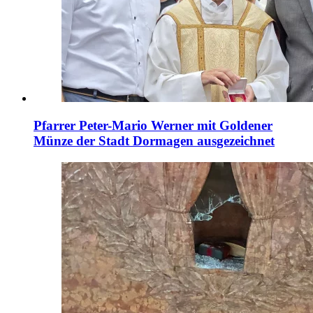
Pfarrer Peter-Mario Werner mit Goldener
Münze der Stadt Dormagen ausgezeichnet