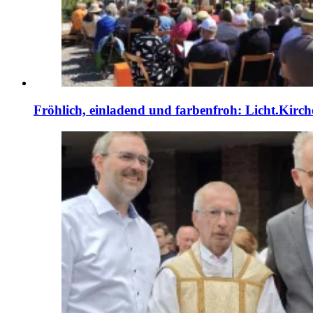
Fröhlich, einladend und farbenfroh: Licht.Kirch