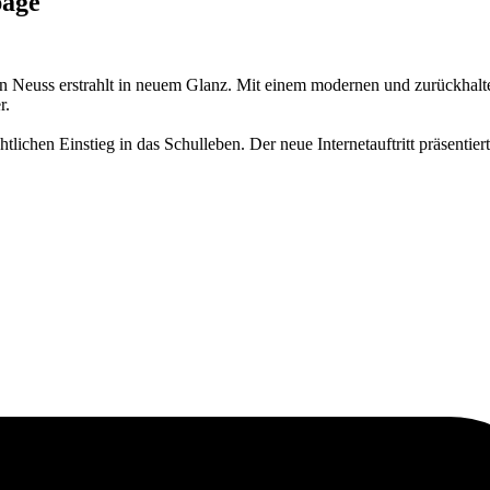
page
euss erstrahlt in neuem Glanz. Mit einem modernen und zurückhaltend
r.
lichen Einstieg in das Schulleben. Der neue Internetauftritt präsentiert