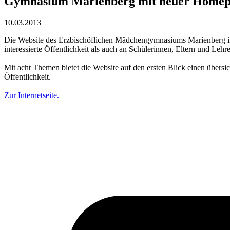
Gymnasium Marienberg mit neuer Home
10.03.2013
Die Website des Erzbischöflichen Mädchengymnasiums Marienberg in N
interessierte Öffentlichkeit als auch an Schülerinnen, Eltern und Lehre
Mit acht Themen bietet die Website auf den ersten Blick einen übersicht
Öffentlichkeit.
Zur Internetseite.