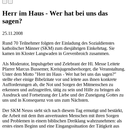
Herr im Haus - Wer hat bei uns das
sagen?
25.11.2008
Rund 70 Teilnehmer folgten der Einladung des Sozialdienstes
katholischer Männer (SKM) zum diesjährigen Einkehrtag. Sie
kamen im Kloster Langwaden in Grevenbroich zusammen.
Als Moderator, Impulsgeber und Zelebrant der Hl. Messe Leitete
Pfarrer Marcus Bussemer, Kreisjugendseelsorger, die Veranstaltung.
Unter dem Motto "Herr im Haus - Wer hat bei uns das sagen?"
stellte eher einige Bibelzitate vor und leitete aus ihnen konkrete
Aufforderungen ab, die Not und Sorgen der Mitmenschen zu
erkennen und aufzugreifen, tätig zu sein und Hilfe zu bringen als
Ausdruck und Fortsetzung der Liebe und der Zuneigung Gottes zu
uns und in Konsequenz von uns zum Nächsten.
Der SKM Neuss sieht sich nach diesem Tag ermutigt und bestärkt,
die Arbeit mit dem ihm anvertrauten Menschen mit ihren Sorgen
und Problemen in einem biblischen Dreiklang wahrzunehmen: als
erstes einen Beginn und eine Eingangssituation der Tätigkeit aus