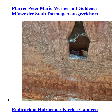
Pfarrer Peter-Mario Werner mit Goldener
Münze der Stadt Dormagen ausgezeichnet
Einbruch in Holzheimer Kirche: Ganoven