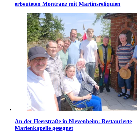
erbeuteten Montranz mit Martinsreliquien
An der Heerstraße in Nievenheim: Restaurierte
Marienkapelle gesegnet