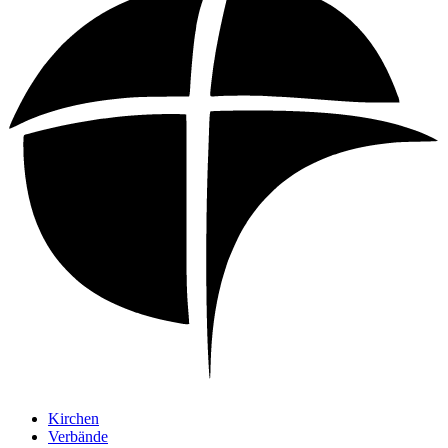
Kirchen
Verbände