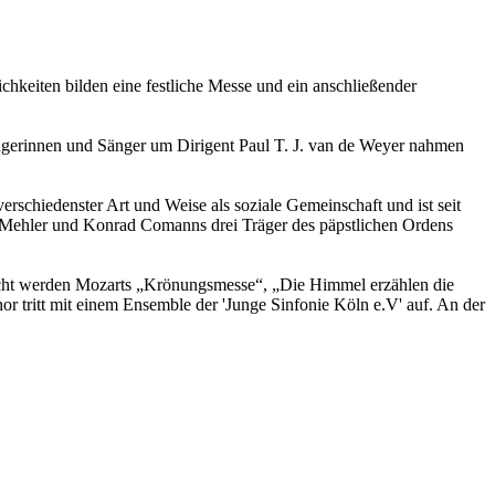
chkeiten bilden eine festliche Messe und ein anschließender
ngerinnen und Sänger um Dirigent Paul T. J. van de Weyer nahmen
rschiedenster Art und Weise als soziale Gemeinschaft und ist seit
ch Mehler und Konrad Comanns drei Träger des päpstlichen Ordens
acht werden Mozarts „Krönungsmesse“, „Die Himmel erzählen die
 tritt mit einem Ensemble der 'Junge Sinfonie Köln e.V' auf. An der