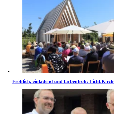
Fröhlich, einladend und farbenfroh: Licht.Kirch