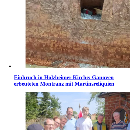
Einbruch in Holzheimer Kirche: Ganoven
erbeuteten Montranz mit Martinsreliquien