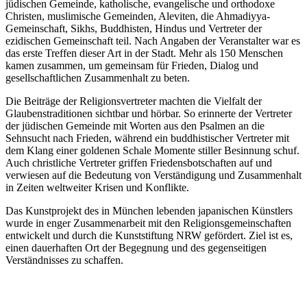
jüdischen Gemeinde, katholische, evangelische und orthodoxe
Christen, muslimische Gemeinden, Aleviten, die Ahmadiyya-
Gemeinschaft, Sikhs, Buddhisten, Hindus und Vertreter der
ezidischen Gemeinschaft teil. Nach Angaben der Veranstalter war es
das erste Treffen dieser Art in der Stadt. Mehr als 150 Menschen
kamen zusammen, um gemeinsam für Frieden, Dialog und
gesellschaftlichen Zusammenhalt zu beten.
Die Beiträge der Religionsvertreter machten die Vielfalt der
Glaubenstraditionen sichtbar und hörbar. So erinnerte der Vertreter
der jüdischen Gemeinde mit Worten aus den Psalmen an die
Sehnsucht nach Frieden, während ein buddhistischer Vertreter mit
dem Klang einer goldenen Schale Momente stiller Besinnung schuf.
Auch christliche Vertreter griffen Friedensbotschaften auf und
verwiesen auf die Bedeutung von Verständigung und Zusammenhalt
in Zeiten weltweiter Krisen und Konflikte.
Das Kunstprojekt des in München lebenden japanischen Künstlers
wurde in enger Zusammenarbeit mit den Religionsgemeinschaften
entwickelt und durch die Kunststiftung NRW gefördert. Ziel ist es,
einen dauerhaften Ort der Begegnung und des gegenseitigen
Verständnisses zu schaffen.