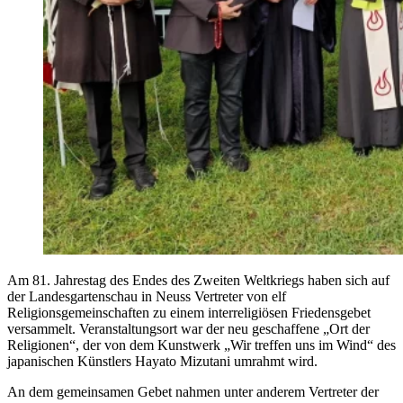
Am 81. Jahrestag des Endes des Zweiten Weltkriegs haben sich auf
der Landesgartenschau in Neuss Vertreter von elf
Religionsgemeinschaften zu einem interreligiösen Friedensgebet
versammelt. Veranstaltungsort war der neu geschaffene „Ort der
Religionen“, der von dem Kunstwerk „Wir treffen uns im Wind“ des
japanischen Künstlers Hayato Mizutani umrahmt wird.
An dem gemeinsamen Gebet nahmen unter anderem Vertreter der