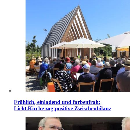
Fröhlich, einladend und farbenfroh:
Licht.Kirche zog positive Zwischenbilanz