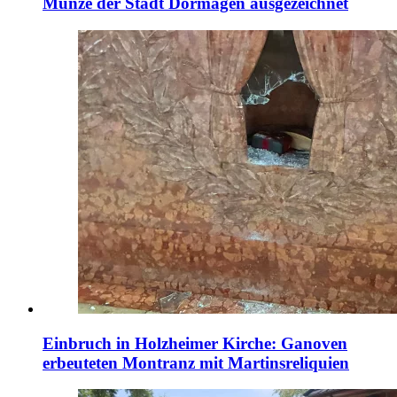
Münze der Stadt Dormagen ausgezeichnet
Einbruch in Holzheimer Kirche: Ganoven
erbeuteten Montranz mit Martinsreliquien