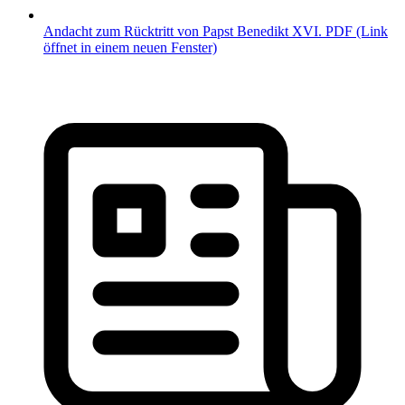
Andacht zum Rücktritt von Papst Benedikt XVI.
PDF
(Link
öffnet in einem neuen Fenster)