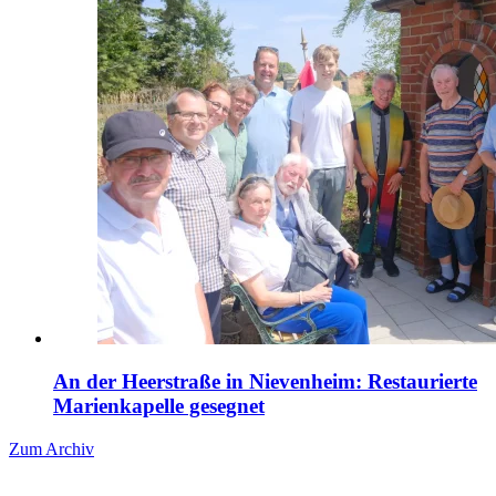
An der Heerstraße in Nievenheim: Restaurierte
Marienkapelle gesegnet
Zum Archiv