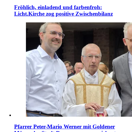
Fröhlich, einladend und farbenfroh:
Licht.Kirche zog positive Zwischenbilanz
Pfarrer Peter-Mario Werner mit Goldener