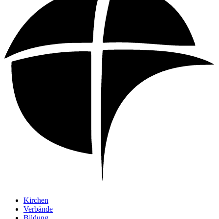
Kirchen
Verbände
Bildung