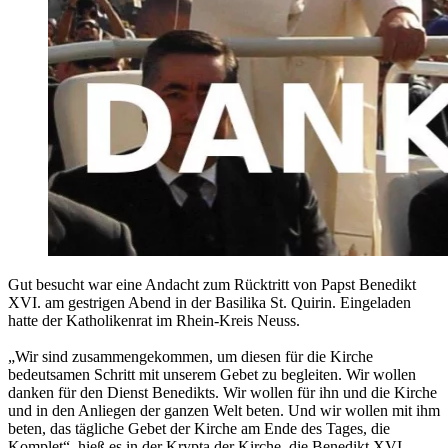
Gut besucht war eine Andacht zum Rücktritt von Papst Benedikt
XVI. am gestrigen Abend in der Basilika St. Quirin. Eingeladen
hatte der Katholikenrat im Rhein-Kreis Neuss.
„Wir sind zusammengekommen, um diesen für die Kirche
bedeutsamen Schritt mit unserem Gebet zu begleiten. Wir wollen
danken für den Dienst Benedikts. Wir wollen für ihn und die Kirche
und in den Anliegen der ganzen Welt beten. Und wir wollen mit ihm
beten, das tägliche Gebet der Kirche am Ende des Tages, die
Komplet“, hieß es in der Krypta der Kirche, die Benedikt XVI.