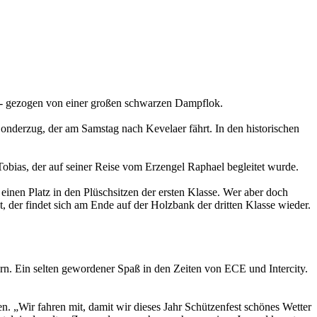
t - gezogen von einer großen schwarzen Dampflok.
Sonderzug, der am Samstag nach Kevelaer fährt. In den historischen
Tobias, der auf seiner Reise vom Erzengel Raphael begleitet wurde.
inen Platz in den Plüschsitzen der ersten Klasse. Wer aber doch
 der findet sich am Ende auf der Holzbank der dritten Klasse wieder.
ern. Ein selten gewordener Spaß in den Zeiten von ECE und Intercity.
„Wir fahren mit, damit wir dieses Jahr Schützenfest schönes Wetter