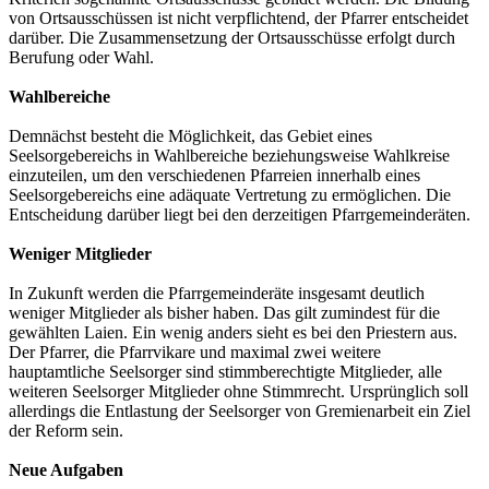
von Ortsausschüssen ist nicht verpflichtend, der Pfarrer entscheidet
darüber. Die Zusammensetzung der Ortsausschüsse erfolgt durch
Berufung oder Wahl.
Wahlbereiche
Demnächst besteht die Möglichkeit, das Gebiet eines
Seelsorgebereichs in Wahlbereiche beziehungsweise Wahlkreise
einzuteilen, um den verschiedenen Pfarreien innerhalb eines
Seelsorgebereichs eine adäquate Vertretung zu ermöglichen. Die
Entscheidung darüber liegt bei den derzeitigen Pfarrgemeinderäten.
Weniger Mitglieder
In Zukunft werden die Pfarrgemeinderäte insgesamt deutlich
weniger Mitglieder als bisher haben. Das gilt zumindest für die
gewählten Laien. Ein wenig anders sieht es bei den Priestern aus.
Der Pfarrer, die Pfarrvikare und maximal zwei weitere
hauptamtliche Seelsorger sind stimmberechtigte Mitglieder, alle
weiteren Seelsorger Mitglieder ohne Stimmrecht. Ursprünglich soll
allerdings die Entlastung der Seelsorger von Gremienarbeit ein Ziel
der Reform sein.
Neue Aufgaben