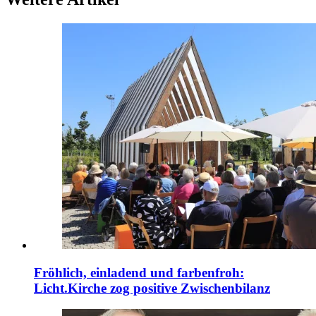
Fröhlich, einladend und farbenfroh:
Licht.Kirche zog positive Zwischenbilanz