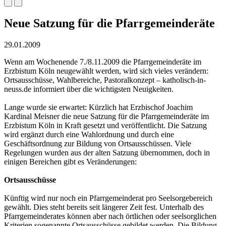
Neue Satzung für die Pfarrgemeinderäte
29.01.2009
Wenn am Wochenende 7./8.11.2009 die Pfarrgemeinderäte im
Erzbistum Köln neugewählt werden, wird sich vieles verändern:
Ortsausschüsse, Wahlbereiche, Pastoralkonzept – katholisch-in-
neuss.de informiert über die wichtigsten Neuigkeiten.
Lange wurde sie erwartet: Kürzlich hat Erzbischof Joachim
Kardinal Meisner die neue Satzung für die Pfarrgemeinderäte im
Erzbistum Köln in Kraft gesetzt und veröffentlicht. Die Satzung
wird ergänzt durch eine Wahlordnung und durch eine
Geschäftsordnung zur Bildung von Ortsausschüssen. Viele
Regelungen wurden aus der alten Satzung übernommen, doch in
einigen Bereichen gibt es Veränderungen:
Ortsausschüsse
Künftig wird nur noch ein Pfarrgemeinderat pro Seelsorgebereich
gewählt. Dies steht bereits seit längerer Zeit fest. Unterhalb des
Pfarrgemeinderates können aber nach örtlichen oder seelsorglichen
Kriterien sogenannte Ortsausschüsse gebildet werden. Die Bildung