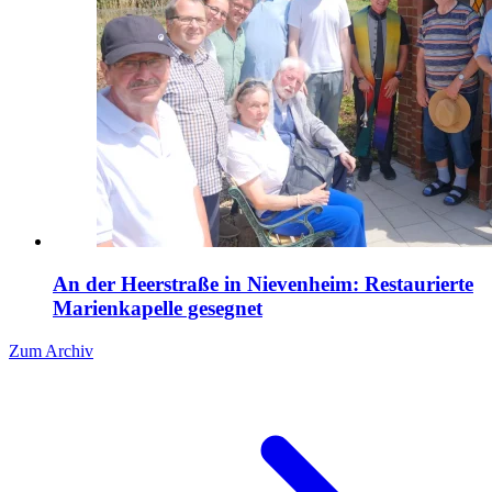
An der Heerstraße in Nievenheim: Restaurierte
Marienkapelle gesegnet
Zum Archiv