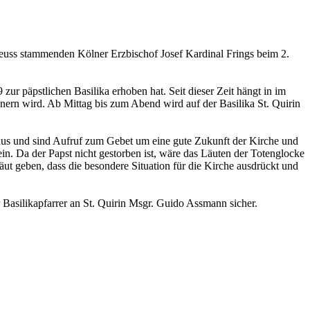
Neuss stammenden Kölner Erzbischof Josef Kardinal Frings beim 2.
zur päpstlichen Basilika erhoben hat. Seit dieser Zeit hängt in im
nern wird. Ab Mittag bis zum Abend wird auf der Basilika St. Quirin
aus und sind Aufruf zum Gebet um eine gute Zukunft der Kirche und
in. Da der Papst nicht gestorben ist, wäre das Läuten der Totenglocke
ut geben, dass die besondere Situation für die Kirche ausdrückt und
er Basilikapfarrer an St. Quirin Msgr. Guido Assmann sicher.