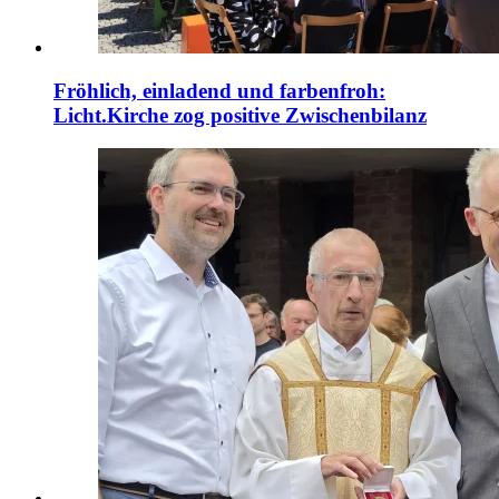
Fröhlich, einladend und farbenfroh:
Licht.Kirche zog positive Zwischenbilanz