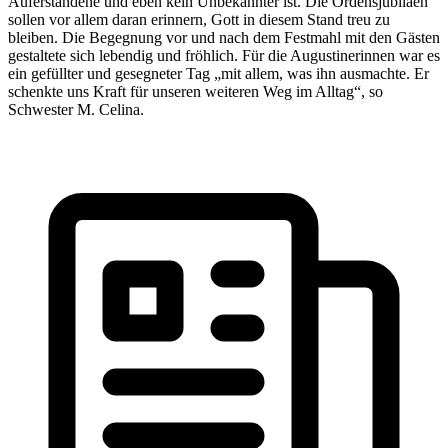
Auferstandene und eben kein Unbekannter ist. Die Ordensjubiläen
sollen vor allem daran erinnern, Gott in diesem Stand treu zu
bleiben. Die Begegnung vor und nach dem Festmahl mit den Gästen
gestaltete sich lebendig und fröhlich. Für die Augustinerinnen war es
ein gefüllter und gesegneter Tag „mit allem, was ihn ausmachte. Er
schenkte uns Kraft für unseren weiteren Weg im Alltag“, so
Schwester M. Celina.