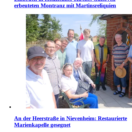
erbeuteten Montranz mit Martinsreliquien
An der Heerstraße in Nievenheim: Restaurierte
Marienkapelle gesegnet