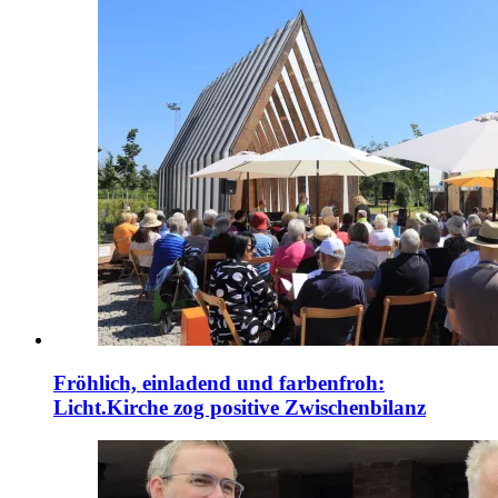
Fröhlich, einladend und farbenfroh:
Licht.Kirche zog positive Zwischenbilanz