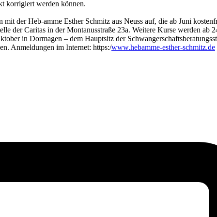
kt korrigiert werden können.
n mit der Heb-amme Esther Schmitz aus Neuss auf, die ab Juni kostenf
telle der Caritas in der Montanusstraße 23a. Weitere Kurse werden ab 2
Oktober in Dormagen – dem Hauptsitz der Schwangerschaftsberatungsst
en. Anmeldungen im Internet: https:/
www.hebamme-esther-schmitz.de