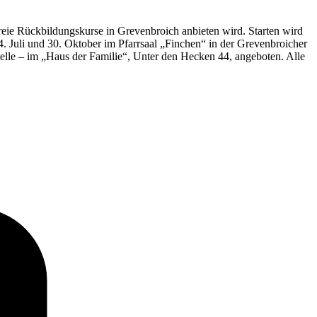
reie Rückbildungskurse in Grevenbroich anbieten wird. Starten wird
4. Juli und 30. Oktober im Pfarrsaal „Finchen“ in der Grevenbroicher
elle – im „Haus der Familie“, Unter den Hecken 44, angeboten. Alle