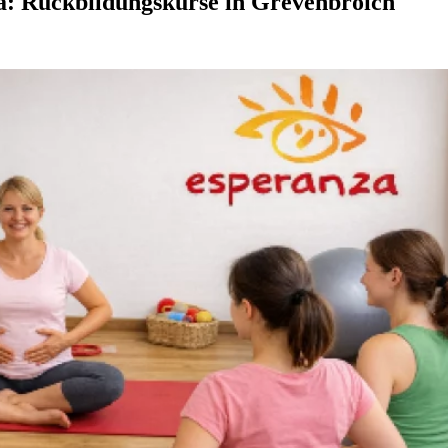
a: Rückbildungskurse in Grevenbroich