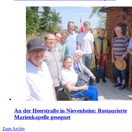
An der Heerstraße in Nievenheim: Restaurierte
Marienkapelle gesegnet
Zum Archiv