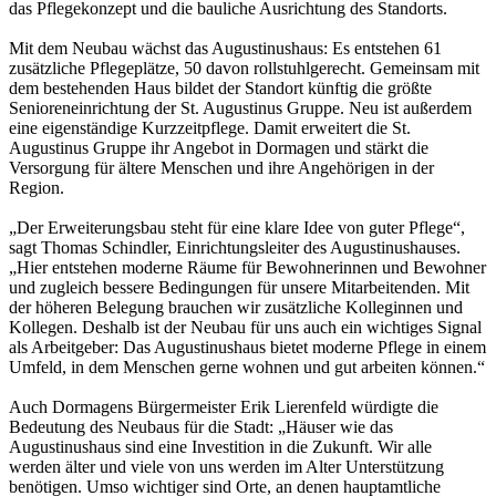
das Pflegekonzept und die bauliche Ausrichtung des Standorts.
Mit dem Neubau wächst das Augustinushaus: Es entstehen 61
zusätzliche Pflegeplätze, 50 davon rollstuhlgerecht. Gemeinsam mit
dem bestehenden Haus bildet der Standort künftig die größte
Senioreneinrichtung der St. Augustinus Gruppe. Neu ist außerdem
eine eigenständige Kurzzeitpflege. Damit erweitert die St.
Augustinus Gruppe ihr Angebot in Dormagen und stärkt die
Versorgung für ältere Menschen und ihre Angehörigen in der
Region.
„Der Erweiterungsbau steht für eine klare Idee von guter Pflege“,
sagt Thomas Schindler, Einrichtungsleiter des Augustinushauses.
„Hier entstehen moderne Räume für Bewohnerinnen und Bewohner
und zugleich bessere Bedingungen für unsere Mitarbeitenden. Mit
der höheren Belegung brauchen wir zusätzliche Kolleginnen und
Kollegen. Deshalb ist der Neubau für uns auch ein wichtiges Signal
als Arbeitgeber: Das Augustinushaus bietet moderne Pflege in einem
Umfeld, in dem Menschen gerne wohnen und gut arbeiten können.“
Auch Dormagens Bürgermeister Erik Lierenfeld würdigte die
Bedeutung des Neubaus für die Stadt: „Häuser wie das
Augustinushaus sind eine Investition in die Zukunft. Wir alle
werden älter und viele von uns werden im Alter Unterstützung
benötigen. Umso wichtiger sind Orte, an denen hauptamtliche