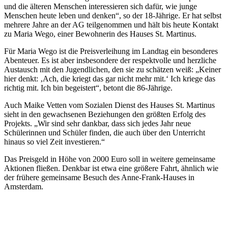
und die älteren Menschen interessieren sich dafür, wie junge
Menschen heute leben und denken“, so der 18-Jährige. Er hat selbst
mehrere Jahre an der AG teilgenommen und hält bis heute Kontakt
zu Maria Wego, einer Bewohnerin des Hauses St. Martinus.
Für Maria Wego ist die Preisverleihung im Landtag ein besonderes
Abenteuer. Es ist aber insbesondere der respektvolle und herzliche
Austausch mit den Jugendlichen, den sie zu schätzen weiß: „Keiner
hier denkt: ‚Ach, die kriegt das gar nicht mehr mit.‘ Ich kriege das
richtig mit. Ich bin begeistert“, betont die 86-Jährige.
Auch Maike Vetten vom Sozialen Dienst des Hauses St. Martinus
sieht in den gewachsenen Beziehungen den größten Erfolg des
Projekts. „Wir sind sehr dankbar, dass sich jedes Jahr neue
Schülerinnen und Schüler finden, die auch über den Unterricht
hinaus so viel Zeit investieren.“
Das Preisgeld in Höhe von 2000 Euro soll in weitere gemeinsame
Aktionen fließen. Denkbar ist etwa eine größere Fahrt, ähnlich wie
der frühere gemeinsame Besuch des Anne-Frank-Hauses in
Amsterdam.