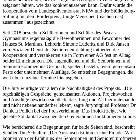
zeigt seit Jahren, wie das konkret aussehen kann. Dafür wurde die
Kooperation vom Landespräventionsrat NRW und der Stüllenberg-
Stiftung mit dem Förderpreis „Junge Menschen (machen das)
zusammen“ ausgezeichnet.
Seit 2018 besuchen Schülerinnen und Schüler des Pascal-
Gymnasiums regelmäßig die Bewohnerinnen und Bewohner des
Hauses St. Martinus. Lehrerin Simone Lüderitz und Dirk Jansen
vom Sozialen Dienst der Senioreneinrichtung initiierten die
Kooperation und verankerten sie in Form einer AG fest im Alltag
beider Einrichtungen. Die Jugendlichen und die Seniorinnen und
Senioren kommen ins Gespräch, spielen, basteln, feiern gemeinsam
Feste oder unternehmen Ausflüge. So entstehen Begegnungen, die
weit über einzelne Termine hinausgehen.
Die Jury würdigte vor allem die Nachhaltigkeit des Projekts. „Die
regelmäßigen Gespräche, gemeinsamen Aktionen, Projektwochen
und Ausflüge bewirken sichtlich, dass Jung und Alt hier miteinander
und nicht nebeneinanderher leben“, sagte Jurymitglied Professor Dr.
Daniela Pollich bei der Preisverleihung. Das Projekt zeige, wie
gelebte Solidarität zwischen den Generationen funktionieren könne.
Wie bereichernd die Begegnungen für beide Seiten sind, beschreibt
Schüler Tim Schlafen: „Der Austausch ist immer eine Freude. Wir
können von der Erfahrung der Seniorinnen und Senioren profitieren