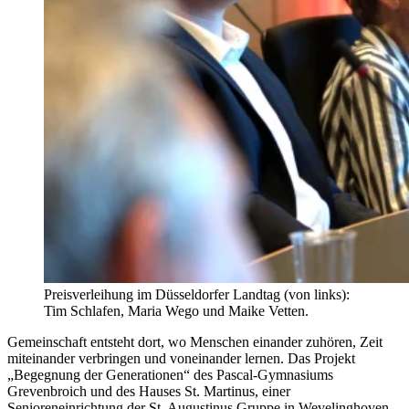
Preisverleihung im Düsseldorfer Landtag (von links):
Tim Schlafen, Maria Wego und Maike Vetten.
Gemeinschaft entsteht dort, wo Menschen einander zuhören, Zeit
miteinander verbringen und voneinander lernen. Das Projekt
„Begegnung der Generationen“ des Pascal-Gymnasiums
Grevenbroich und des Hauses St. Martinus, einer
Senioreneinrichtung der St. Augustinus Gruppe in Wevelinghoven,