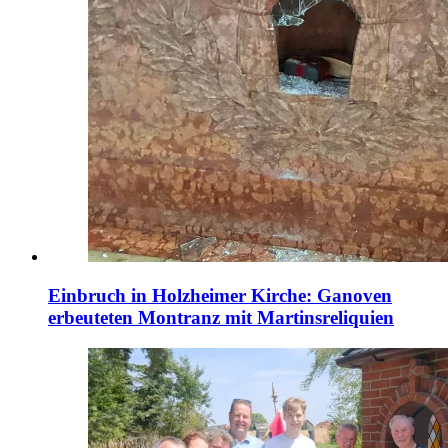
Einbruch in Holzheimer Kirche: Ganoven
erbeuteten Montranz mit Martinsreliquien