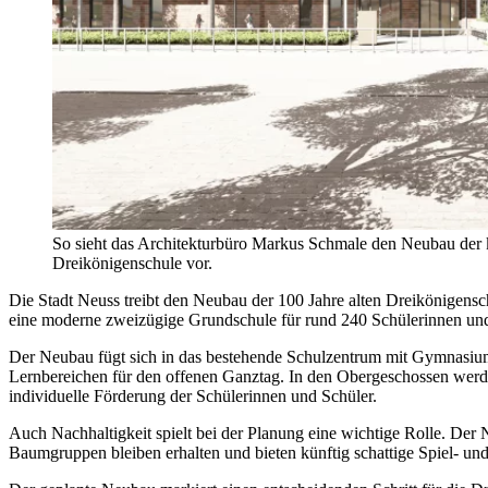
So sieht das Architekturbüro Markus Schmale den Neubau der 
Dreikönigenschule vor.
Die Stadt Neuss treibt den Neubau der 100 Jahre alten Dreikönigens
eine moderne zweizügige Grundschule für rund 240 Schülerinnen und S
Der Neubau fügt sich in das bestehende Schulzentrum mit Gymnasiu
Lernbereichen für den offenen Ganztag. In den Obergeschossen werde
individuelle Förderung der Schülerinnen und Schüler.
Auch Nachhaltigkeit spielt bei der Planung eine wichtige Rolle. De
Baumgruppen bleiben erhalten und bieten künftig schattige Spiel- und