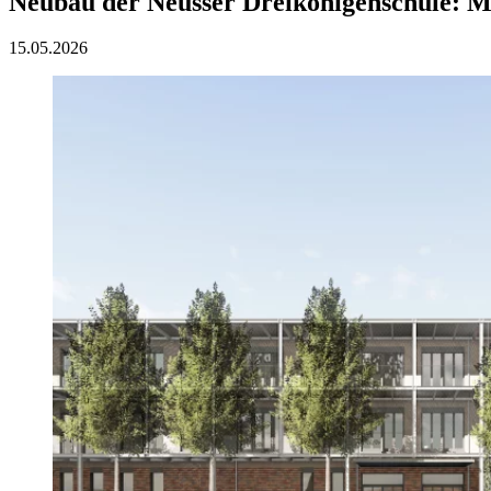
Neubau der Neusser Dreikönigenschule: 
15.05.2026