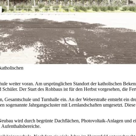
katholischen
chule weiter voran. Am ursprünglichen Standort der katholischen Beke
chüler. Der Start des Rohbaus ist für den Herbst vorgesehen, die Fer
m, Gesamtschule und Turnhalle ein. An der Weberstraße entsteht ein 
n sogenannte Jahrgangscluster mit Lernlandschaften umgesetzt. Diese 
r Neubau wird durch begrünte Dachflächen, Photovoltaik-Anlagen und ei
 Aufenthaltsbereiche.