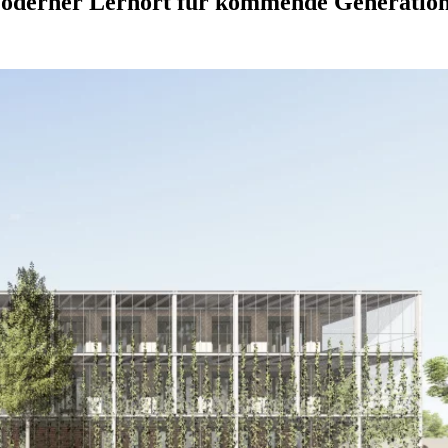
Moderner Lernort für kommende Generatio