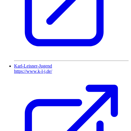
Karl-Leisner-Jugend
https://www.k-l-j.de/