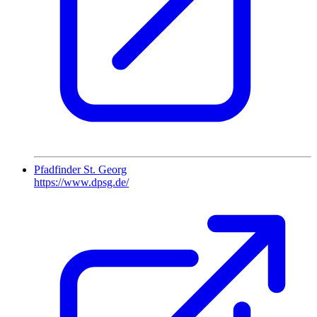
Pfadfinder St. Georg
https://www.dpsg.de/