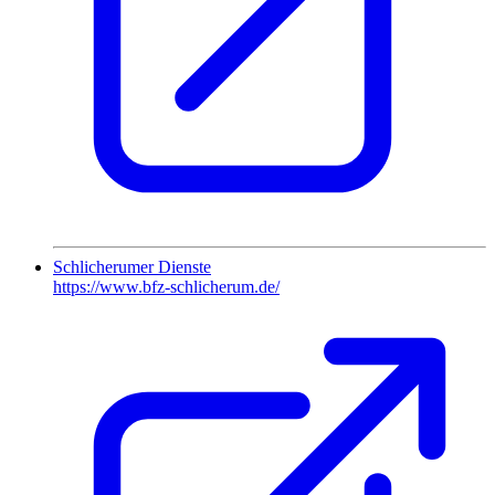
Schlicherumer Dienste
https://www.bfz-schlicherum.de/