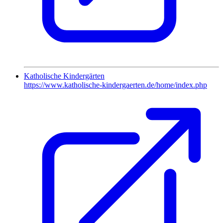
Katholische Kindergärten
https://www.katholische-kindergaerten.de/home/index.php