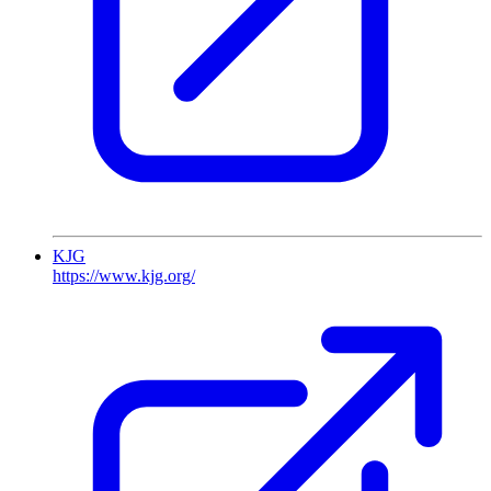
KJG
https://www.kjg.org/