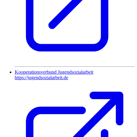
Kooperationsverbund Jugendsozialarbeit
https://jugendsozialarbeit.de