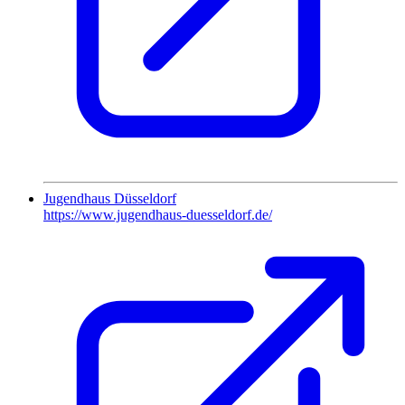
Jugendhaus Düsseldorf
https://www.jugendhaus-duesseldorf.de/