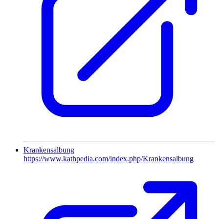
Krankensalbung
https://www.kathpedia.com/index.php/Krankensalbung