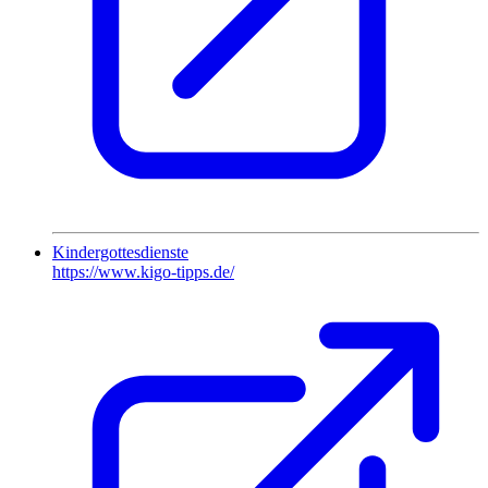
Kindergottesdienste
https://www.kigo-tipps.de/