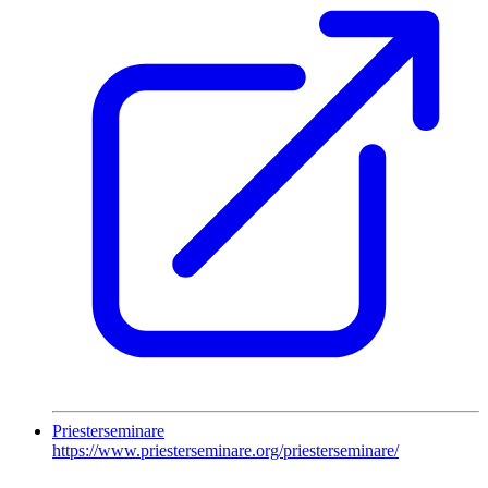
Priesterseminare
https://www.priesterseminare.org/priesterseminare/