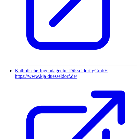
Katholische Jugendagentur Düsseldorf gGmbH
https://www.kja-duesseldorf.de/