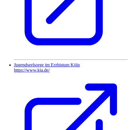
Jugendseelsorge im Erzbistum Köln
https://www.kja.de/