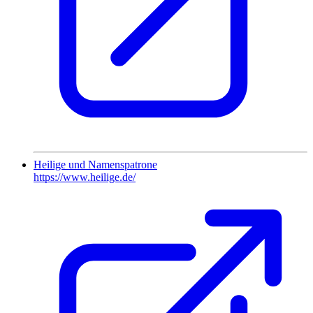
Heilige und Namenspatrone
https://www.heilige.de/