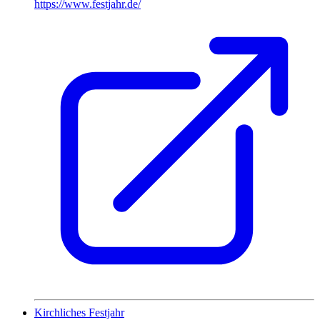
https://www.festjahr.de/
Kirchliches Festjahr