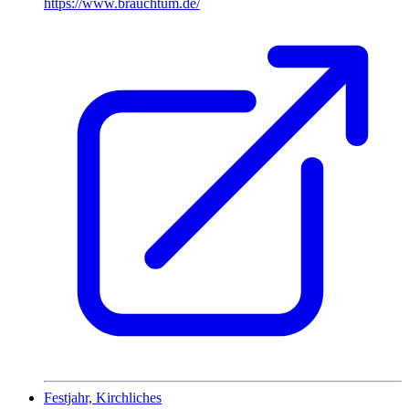
https://www.brauchtum.de/
Festjahr, Kirchliches