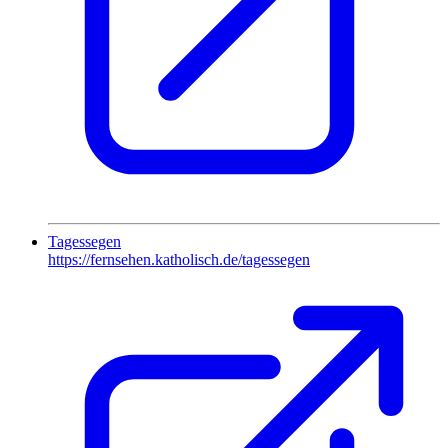
Tagessegen
https://fernsehen.katholisch.de/tagessegen