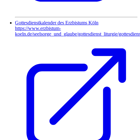
Gottesdienstkalender des Erzbistums Köln
https://www.erzbistum-
koeln.de/seelsorge_und_glaube/gottesdienst_liturgie/gottesdiens