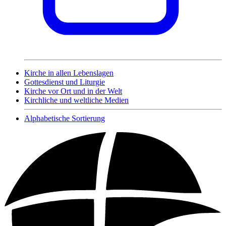
Kirche in allen Lebenslagen
Gottesdienst und Liturgie
Kirche vor Ort und in der Welt
Kirchliche und weltliche Medien
Alphabetische Sortierung