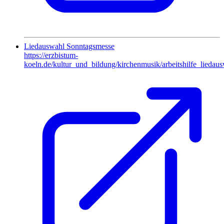
Liedauswahl Sonntagsmesse
https://erzbistum-
koeln.de/kultur_und_bildung/kirchenmusik/arbeitshilfe_liedaus