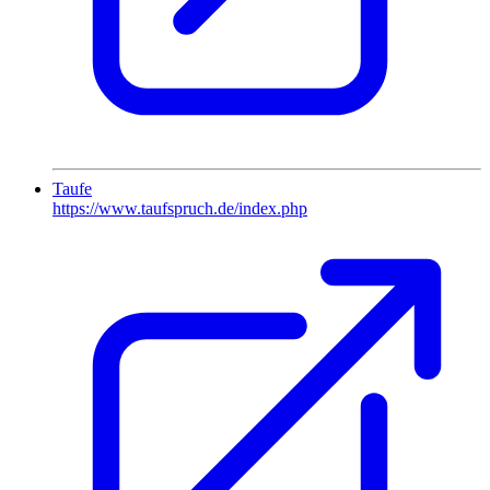
Taufe
https://www.taufspruch.de/index.php