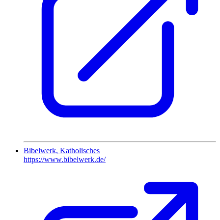
Bibelwerk, Katholisches
https://www.bibelwerk.de/