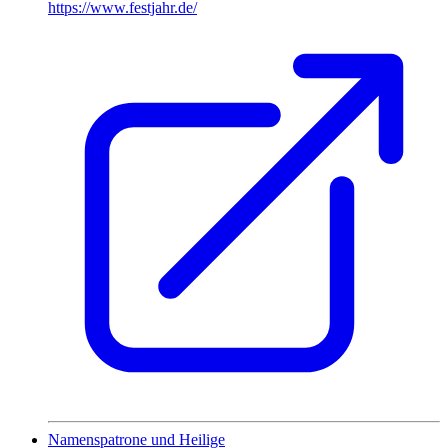
https://www.festjahr.de/
Namenspatrone und Heilige