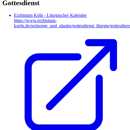
Gottesdienst
Erzbistum Köln - Liturgischer Kalender
https://www.erzbistum-
koeln.de/seelsorge_und_glaube/gottesdienst_liturgie/gottesdiens