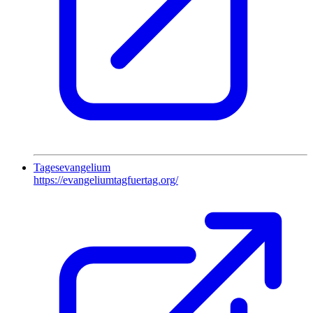
Tagesevangelium
https://evangeliumtagfuertag.org/