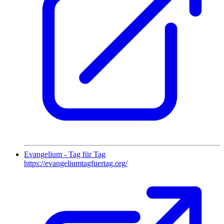
Evangelium - Tag für Tag
https://evangeliumtagfuertag.org/