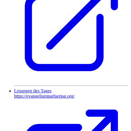
Lesungen des Tages
https://evangeliumtagfuertag.org/