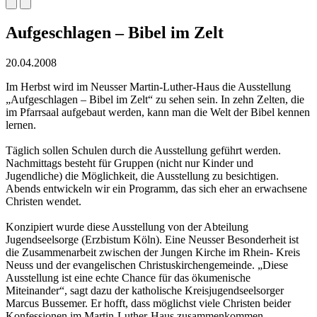
Aufgeschlagen – Bibel im Zelt
20.04.2008
Im Herbst wird im Neusser Martin-Luther-Haus die Ausstellung
„Aufgeschlagen – Bibel im Zelt“ zu sehen sein. In zehn Zelten, die
im Pfarrsaal aufgebaut werden, kann man die Welt der Bibel kennen
lernen.
Täglich sollen Schulen durch die Ausstellung geführt werden.
Nachmittags besteht für Gruppen (nicht nur Kinder und
Jugendliche) die Möglichkeit, die Ausstellung zu besichtigen.
Abends entwickeln wir ein Programm, das sich eher an erwachsene
Christen wendet.
Konzipiert wurde diese Ausstellung von der Abteilung
Jugendseelsorge (Erzbistum Köln). Eine Neusser Besonderheit ist
die Zusammenarbeit zwischen der Jungen Kirche im Rhein- Kreis
Neuss und der evangelischen Christuskirchengemeinde. „Diese
Ausstellung ist eine echte Chance für das ökumenische
Miteinander“, sagt dazu der katholische Kreisjugendseelsorger
Marcus Bussemer. Er hofft, dass möglichst viele Christen beider
Konfessionen im Martin-Luther-Haus zusammenkommen.