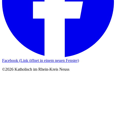
Facebook (Link öffnet in einem neuen Fenster)
©2026 Katholisch im Rhein-Kreis Neuss