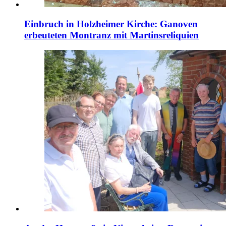
Einbruch in Holzheimer Kirche: Ganoven
erbeuteten Montranz mit Martinsreliquien