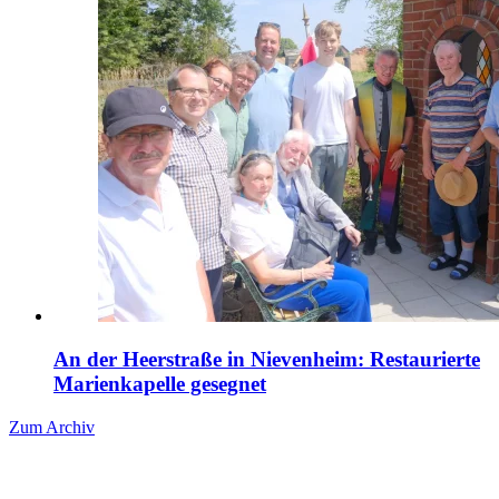
An der Heerstraße in Nievenheim: Restaurierte
Marienkapelle gesegnet
Zum Archiv