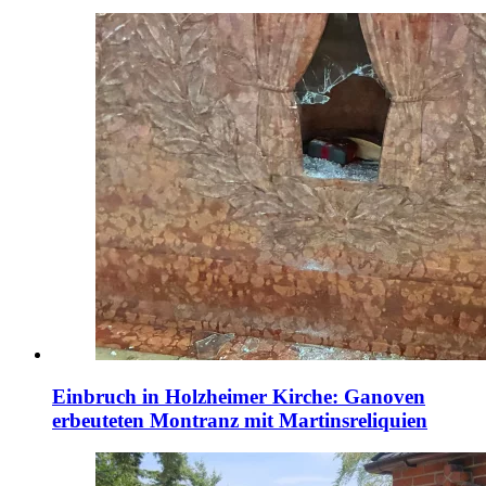
Einbruch in Holzheimer Kirche: Ganoven
erbeuteten Montranz mit Martinsreliquien