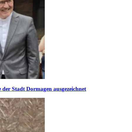
 der Stadt Dormagen ausgezeichnet