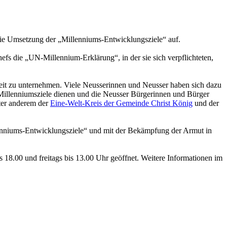
die Umsetzung der „Millenniums-Entwicklungsziele“ auf.
fs die „UN-Millennium-Erklärung“, in der sie sich verpflichteten,
weit zu unternehmen. Viele Neusserinnen und Neusser haben sich dazu
Millenniumsziele dienen und die Neusser Bürgerinnen und Bürger
nter anderem der
Eine-Welt-Kreis der Gemeinde Christ König
und der
llenniums-Entwicklungsziele“ und mit der Bekämpfung der Armut in
s 18.00 und freitags bis 13.00 Uhr geöffnet. Weitere Informationen im