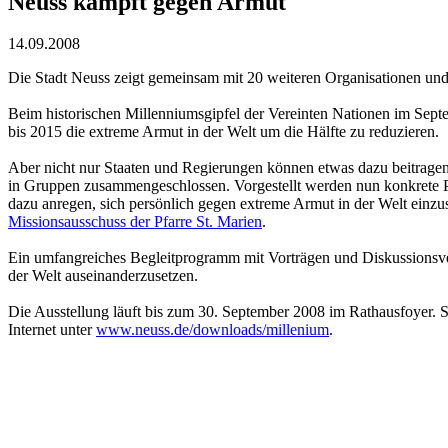
Neuss kämpft gegen Armut
14.09.2008
Die Stadt Neuss zeigt gemeinsam mit 20 weiteren Organisationen und
Beim historischen Millenniumsgipfel der Vereinten Nationen im Sept
bis 2015 die extreme Armut in der Welt um die Hälfte zu reduzieren.
Aber nicht nur Staaten und Regierungen können etwas dazu beitragen
in Gruppen zusammengeschlossen. Vorgestellt werden nun konkrete P
dazu anregen, sich persönlich gegen extreme Armut in der Welt einzu
Missionsausschuss der Pfarre St. Marien
.
Ein umfangreiches Begleitprogramm mit Vorträgen und Diskussionsver
der Welt auseinanderzusetzen.
Die Ausstellung läuft bis zum 30. September 2008 im Rathausfoyer. Si
Internet unter
www.neuss.de/downloads/millenium
.