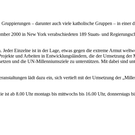
 Gruppierungen – darunter auch viele katholische Gruppen – in einer 
ember 2000 in New York verabschiedeten 189 Staats- und Regierungsche
. Jeder Einzelne ist in der Lage, etwas gegen die extreme Armut welt
rojekte und Arbeiten in Entwicklungsländern, die der Umsetzung der 
setzen und die UN-Millenniumsziele zu unterstützen. Mit dabei sind u
anstaltungen lädt dazu ein, sich vertieft mit der Umsetzung der „Mi
e ist ab 8.00 Uhr montags bis mittwochs bis 16.00 Uhr, donnerstags bi