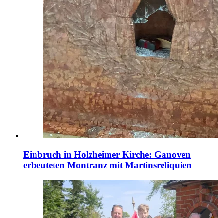
Einbruch in Holzheimer Kirche: Ganoven
erbeuteten Montranz mit Martinsreliquien