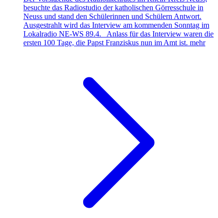
besuchte das Radiostudio der katholischen Görresschule in
Neuss und stand den Schülerinnen und Schülern Antwort.
Ausgestrahlt wird das Interview am kommenden Sonntag im
Lokalradio NE-WS 89.4. Anlass für das Interview waren die
ersten 100 Tage, die Papst Franziskus nun im Amt ist.
mehr