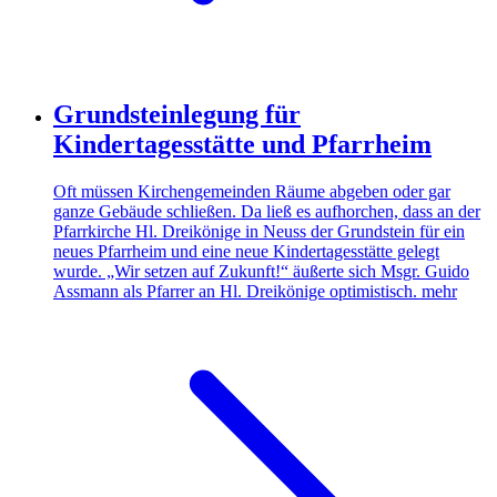
Grundsteinlegung für
Kindertagesstätte und Pfarrheim
Oft müssen Kirchengemeinden Räume abgeben oder gar
ganze Gebäude schließen. Da ließ es aufhorchen, dass an der
Pfarrkirche Hl. Dreikönige in Neuss der Grundstein für ein
neues Pfarrheim und eine neue Kindertagesstätte gelegt
wurde. „Wir setzen auf Zukunft!“ äußerte sich Msgr. Guido
Assmann als Pfarrer an Hl. Dreikönige optimistisch.
mehr