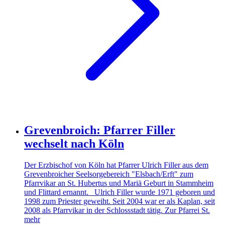
Grevenbroich: Pfarrer Filler
wechselt nach Köln
Der Erzbischof von Köln hat Pfarrer Ulrich Filler aus dem
Grevenbroicher Seelsorgebereich "Elsbach/Erft" zum
Pfarrvikar an St. Hubertus und Mariä Geburt in Stammheim
und Flittard ernannt. Ulrich Filler wurde 1971 geboren und
1998 zum Priester geweiht. Seit 2004 war er als Kaplan, seit
2008 als Pfarrvikar in der Schlossstadt tätig. Zur Pfarrei St.
mehr