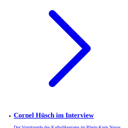
Cornel Hüsch im Interview
Der Vorsitzende des Katholikenrates im Rhein-Kreis Neuss,