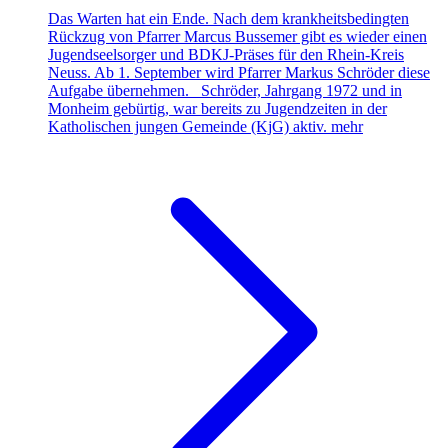
Das Warten hat ein Ende. Nach dem krankheitsbedingten
Rückzug von Pfarrer Marcus Bussemer gibt es wieder einen
Jugendseelsorger und BDKJ-Präses für den Rhein-Kreis
Neuss. Ab 1. September wird Pfarrer Markus Schröder diese
Aufgabe übernehmen. Schröder, Jahrgang 1972 und in
Monheim gebürtig, war bereits zu Jugendzeiten in der
Katholischen jungen Gemeinde (KjG) aktiv.
mehr