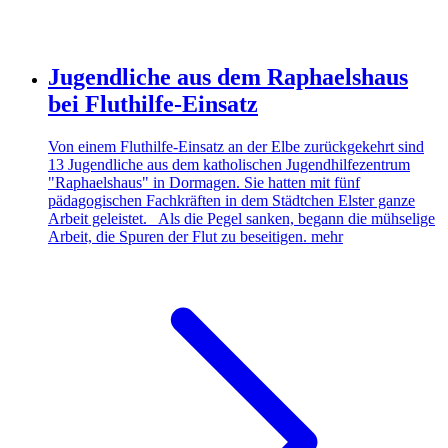
Jugendliche aus dem Raphaelshaus
bei Fluthilfe-Einsatz
Von einem Fluthilfe-Einsatz an der Elbe zurückgekehrt sind
13 Jugendliche aus dem katholischen Jugendhilfezentrum
"Raphaelshaus" in Dormagen. Sie hatten mit fünf
pädagogischen Fachkräften in dem Städtchen Elster ganze
Arbeit geleistet. Als die Pegel sanken, begann die mühselige
Arbeit, die Spuren der Flut zu beseitigen.
mehr