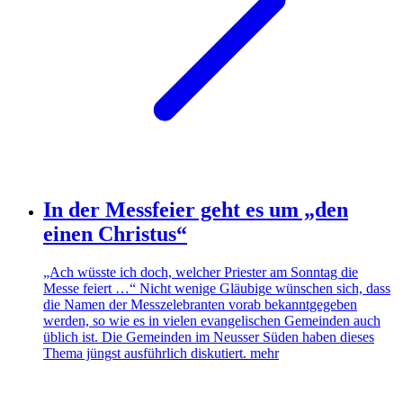
In der Messfeier geht es um „den
einen Christus“
„Ach wüsste ich doch, welcher Priester am Sonntag die
Messe feiert …“ Nicht wenige Gläubige wünschen sich, dass
die Namen der Messzelebranten vorab bekanntgegeben
werden, so wie es in vielen evangelischen Gemeinden auch
üblich ist. Die Gemeinden im Neusser Süden haben dieses
Thema jüngst ausführlich diskutiert.
mehr