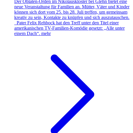
Der Oblaten-Orden im Nikolauskloster bei Glehn bietet eine
neue Veranstaltung für Familien an. Mütter, Väter und Kinder
können sich dort vom 25. bis 28. Juli treffen, um gemeinsam
kreativ zu sein, Kontakte zu knüpfen und sich auszutauschen.
Pater Felix Rehbock hat den Treff unter den Titel einer
amerikanischen TV-Familien-Komödie gesetzt: „Alle unter
einem Dach“.
mehr