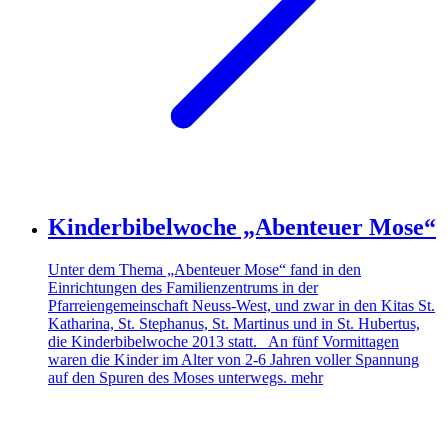
Kinderbibelwoche „Abenteuer Mose“
Unter dem Thema „Abenteuer Mose“ fand in den
Einrichtungen des Familienzentrums in der
Pfarreiengemeinschaft Neuss-West, und zwar in den Kitas St.
Katharina, St. Stephanus, St. Martinus und in St. Hubertus,
die Kinderbibelwoche 2013 statt. An fünf Vormittagen
waren die Kinder im Alter von 2-6 Jahren voller Spannung
auf den Spuren des Moses unterwegs.
mehr