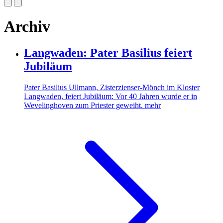
Archiv
Langwaden: Pater Basilius feiert
Jubiläum
Pater Basilius Ullmann, Zisterzienser-Mönch im Kloster
Langwaden, feiert Jubiläum: Vor 40 Jahren wurde er in
Wevelinghoven zum Priester geweiht.
mehr