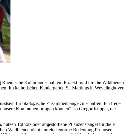
ng Rheinische Kulturlandschaft ein Projekt rund um die Wildbienen
nen. Im katholischen Kindergarten St. Martinus in Wevelinghoven
ewusstsein für ökologische Zusammenhänge zu schaffen. Ich freue
ekt in unsere Kommunen bringen können”, so Gregor Küpper, der
n, nutzen Totholz oder abgestorbene Pflanzenstängel für die Ei-
ben Wildbienen nicht nur eine enorme Bedeutung für unser