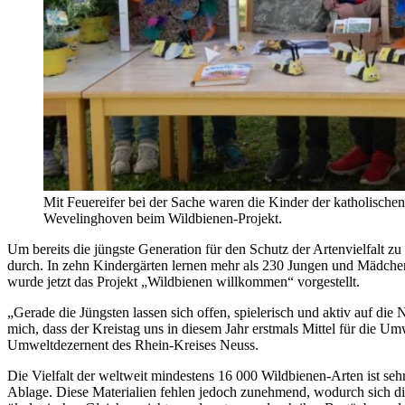
Mit Feuereifer bei der Sache waren die Kinder der katholischen
Wevelinghoven beim Wildbienen-Projekt.
Um bereits die jüngste Generation für den Schutz der Artenvielfalt z
durch. In zehn Kindergärten lernen mehr als 230 Jungen und Mädchen
wurde jetzt das Projekt „Wildbienen willkommen“ vorgestellt.
„Gerade die Jüngsten lassen sich offen, spielerisch und aktiv auf di
mich, dass der Kreistag uns in diesem Jahr erstmals Mittel für die U
Umweltdezernent des Rhein-Kreises Neuss.
Die Vielfalt der weltweit mindestens 16 000 Wildbienen-Arten ist sehr
Ablage. Diese Materialien fehlen jedoch zunehmend, wodurch sich d