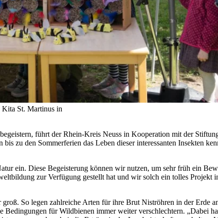
 Kita St. Martinus in
u begeistern, führt der Rhein-Kreis Neuss in Kooperation mit der Stiftu
 bis zu den Sommerferien das Leben dieser interessanten Insekten ken
e Natur ein. Diese Begeisterung können wir nutzen, um sehr früh ein B
mweltbildung zur Verfügung gestellt hat und wir solch ein tolles Proj
 groß. So legen zahlreiche Arten für ihre Brut Niströhren in der Erde a
ie Bedingungen für Wildbienen immer weiter verschlechtern. „Dabei ha