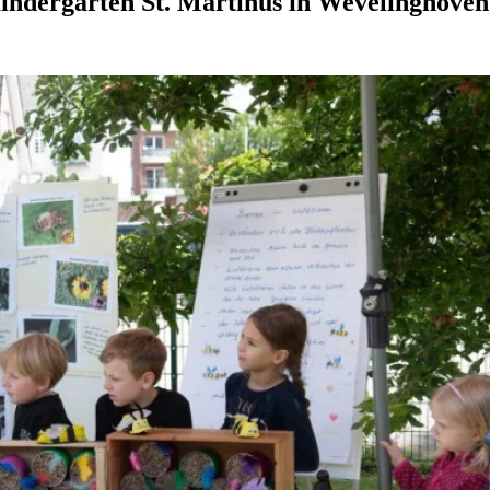
indergarten St. Martinus in Wevelinghoven