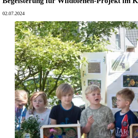
Begeisterung für Wildbienen-Projekt im K
02.07.2024