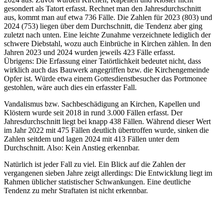
gesondert als Tatort erfasst. Rechnet man den Jahresdurchschnitt
aus, kommt man auf etwa 736 Fälle. Die Zahlen für 2023 (803) und
2024 (753) liegen über dem Durchschnitt, die Tendenz aber ging
zuletzt nach unten. Eine leichte Zunahme verzeichnete lediglich der
schwere Diebstahl, wozu auch Einbrüche in Kirchen zählen. In den
Jahren 2023 und 2024 wurden jeweils 423 Fälle erfasst.
Übrigens: Die Erfassung einer Tatörtlichkeit bedeutet nicht, dass
wirklich auch das Bauwerk angegriffen bzw. die Kirchengemeinde
Opfer ist. Würde etwa einem Gottesdienstbesucher das Portmonee
gestohlen, wäre auch dies ein erfasster Fall.
Vandalismus bzw. Sachbeschädigung an Kirchen, Kapellen und
Klöstern wurde seit 2018 in rund 3.000 Fällen erfasst. Der
Jahresdurchschnitt liegt bei knapp 438 Fällen. Während dieser Wert
im Jahr 2022 mit 475 Fällen deutlich übertroffen wurde, sinken die
Zahlen seitdem und lagen 2024 mit 413 Fällen unter dem
Durchschnitt. Also: Kein Anstieg erkennbar.
Natürlich ist jeder Fall zu viel. Ein Blick auf die Zahlen der
vergangenen sieben Jahre zeigt allerdings: Die Entwicklung liegt im
Rahmen üblicher statistischer Schwankungen. Eine deutliche
Tendenz zu mehr Straftaten ist nicht erkennbar.