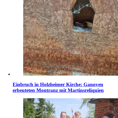
Einbruch in Holzheimer Kirche: Ganoven
erbeuteten Montranz mit Martinsreliquien