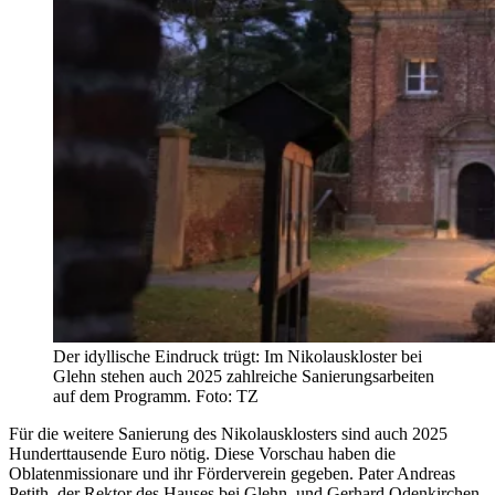
Der idyllische Eindruck trügt: Im Nikolauskloster bei
Glehn stehen auch 2025 zahlreiche Sanierungsarbeiten
auf dem Programm. Foto: TZ
Für die weitere Sanierung des Nikolausklosters sind auch 2025
Hunderttausende Euro nötig. Diese Vorschau haben die
Oblatenmissionare und ihr Förderverein gegeben. Pater Andreas
Petith, der Rektor des Hauses bei Glehn, und Gerhard Odenkirchen,