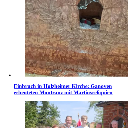
Einbruch in Holzheimer Kirche: Ganoven
erbeuteten Montranz mit Martinsreliquien